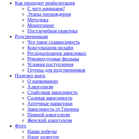
Как проходит реабилитация
С чего начинаем?
Этапы прохождения
Методика
Мониторинг
Постлечебная практика
Родственникам
Что такое созависимость
Консультация онлайн
Ресоциализация зависимых
Рекомендуемые фильмы
Условия поступления
Группы для родственников
Полезно знать
О наркомании
Алкоголизм
Спайсовая зависимость
Солевая зависимость
Аптечные наркотики
Зависимость от Героина
Пивной алкоголизм
Женский алкоголизм
Фото
Наши победы
Наше развитие