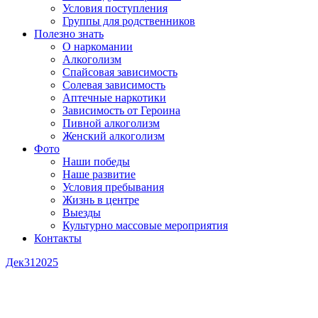
Условия поступления
Группы для родственников
Полезно знать
О наркомании
Алкоголизм
Спайсовая зависимость
Солевая зависимость
Аптечные наркотики
Зависимость от Героина
Пивной алкоголизм
Женский алкоголизм
Фото
Наши победы
Наше развитие
Условия пребывания
Жизнь в центре
Выезды
Культурно массовые мероприятия
Контакты
Дек
31
2025