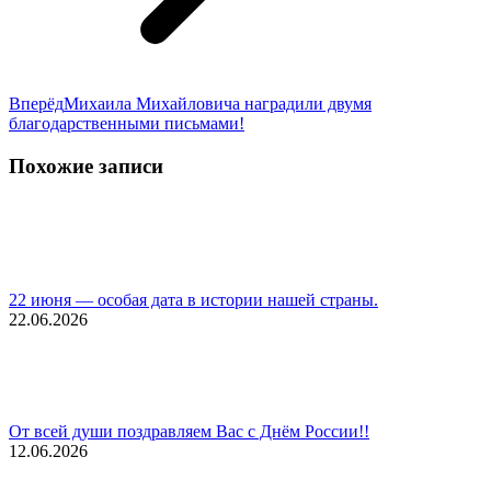
Следующая
Вперёд
Михаила Михайловича наградили двумя
запись:
благодарственными письмами!
Похожие записи
22 июня — особая дата в истории нашей страны.
22.06.2026
От всей души поздравляем Вас с Днём России!!
12.06.2026