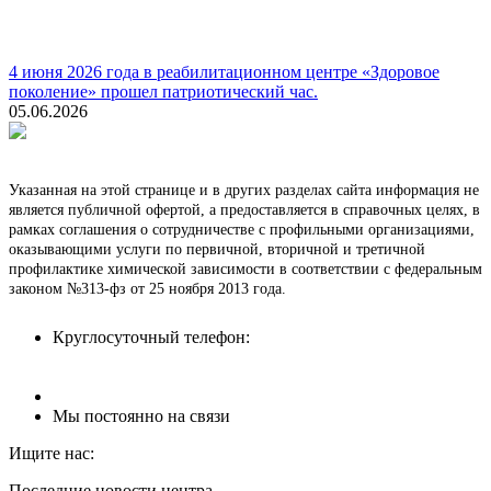
4 июня 2026 года в реабилитационном центре «Здоровое
поколение» прошел патриотический час.
05.06.2026
Указанная на этой странице и в других разделах сайта информация не
является публичной офертой, а предоставляется в справочных целях, в
рамках соглашения о сотрудничестве с профильными организациями,
оказывающими услуги по первичной, вторичной и третичной
профилактике химической зависимости в соответствии с федеральным
законом №313-фз от 25 ноября 2013 года.
Круглосуточный телефон:
8 (8512) 62-90-82
Мы постоянно на связи
Ищите нас:
Страница
Страница
Страница
Последние новости центра