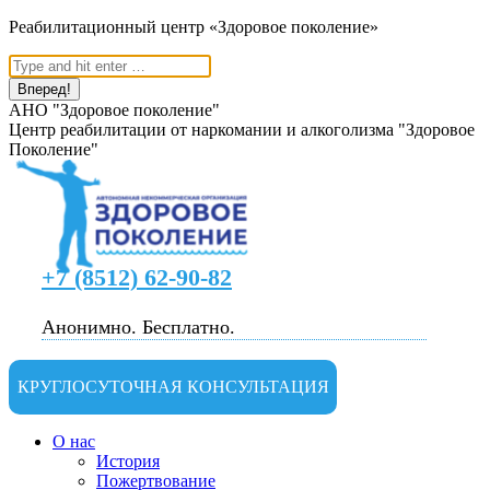
Перейти
Реабилитационный центр «Здоровое поколение»
к
Поиск:
содержанию
АНО "Здоровое поколение"
Центр реабилитации от наркомании и алкоголизма "Здоровое
Поколение"
+7 (8512) 62-90-82
Анонимно. Бесплатно.
КРУГЛОСУТОЧНАЯ КОНСУЛЬТАЦИЯ
О нас
История
Пожертвование