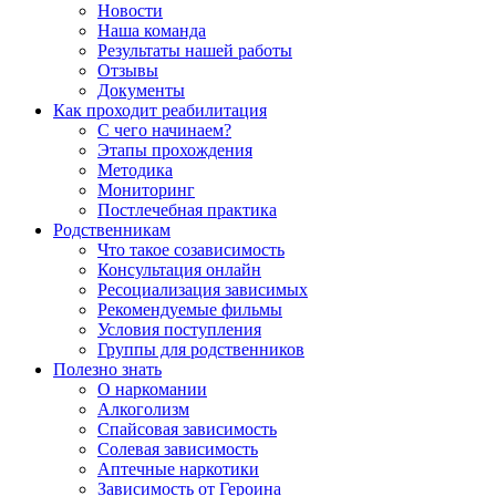
Новости
Наша команда
Результаты нашей работы
Отзывы
Документы
Как проходит реабилитация
С чего начинаем?
Этапы прохождения
Методика
Мониторинг
Постлечебная практика
Родственникам
Что такое созависимость
Консультация онлайн
Ресоциализация зависимых
Рекомендуемые фильмы
Условия поступления
Группы для родственников
Полезно знать
О наркомании
Алкоголизм
Спайсовая зависимость
Солевая зависимость
Аптечные наркотики
Зависимость от Героина