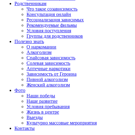
Родственникам
Что такое созависимость
Консультация онлайн
Ресоциализация зависимых
Рекомендуемые фильмы
Условия поступления
Группы для родственников
Полезно знать
О наркомании
Алкоголизм
Спайсовая зависимость
Солевая зависимость
Аптечные наркотики
Зависимость от Героина
Пивной алкоголизм
Женский алкоголизм
Фото
Наши победы
Наше развитие
Условия пребывания
Жизнь в центре
Выезды
Культурно массовые мероприятия
Контакты