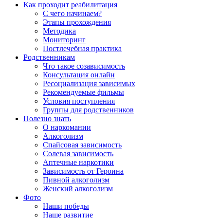
Как проходит реабилитация
С чего начинаем?
Этапы прохождения
Методика
Мониторинг
Постлечебная практика
Родственникам
Что такое созависимость
Консультация онлайн
Ресоциализация зависимых
Рекомендуемые фильмы
Условия поступления
Группы для родственников
Полезно знать
О наркомании
Алкоголизм
Спайсовая зависимость
Солевая зависимость
Аптечные наркотики
Зависимость от Героина
Пивной алкоголизм
Женский алкоголизм
Фото
Наши победы
Наше развитие