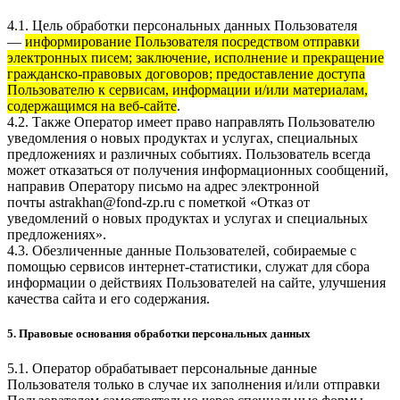
4.1. Цель обработки персональных данных Пользователя
—
информирование Пользователя посредством отправки
электронных писем; заключение, исполнение и прекращение
гражданско-правовых договоров; предоставление доступа
Пользователю к сервисам, информации и/или материалам,
содержащимся на веб-сайте
.
4.2. Также Оператор имеет право направлять Пользователю
уведомления о новых продуктах и услугах, специальных
предложениях и различных событиях. Пользователь всегда
может отказаться от получения информационных сообщений,
направив Оператору письмо на адрес электронной
почты
astrakhan@fond-zp.ru
с пометкой «Отказ от
уведомлений о новых продуктах и услугах и специальных
предложениях».
4.3. Обезличенные данные Пользователей, собираемые с
помощью сервисов интернет-статистики, служат для сбора
информации о действиях Пользователей на сайте, улучшения
качества сайта и его содержания.
5. Правовые основания обработки персональных данных
5.1. Оператор обрабатывает персональные данные
Пользователя только в случае их заполнения и/или отправки