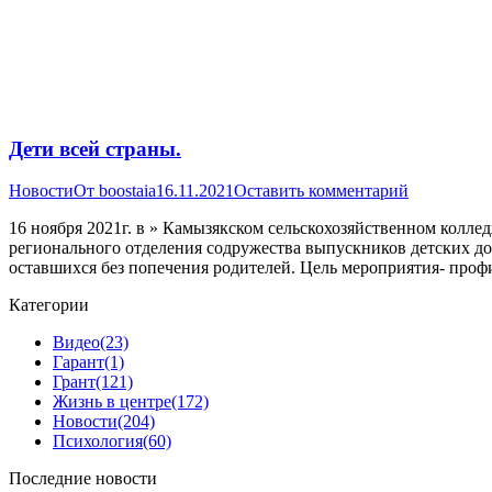
Дети всей страны.
Новости
От
boostaia
16.11.2021
Оставить комментарий
16 ноября 2021г. в » Камызякском сельскохозяйственном кол
регионального отделения содружества выпускников детских д
оставшихся без попечения родителей. Цель мероприятия- проф
Категории
Видео
(23)
Гарант
(1)
Грант
(121)
Жизнь в центре
(172)
Новости
(204)
Психология
(60)
Последние новости