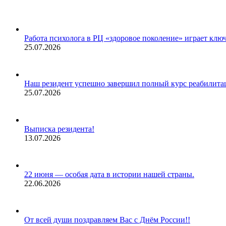
Работа психолога в РЦ «здоровое поколение» играет клю
25.07.2026
Наш резидент успешно завершил полный курс реабилитац
25.07.2026
Выписка резидента!
13.07.2026
22 июня — особая дата в истории нашей страны.
22.06.2026
От всей души поздравляем Вас с Днём России!!