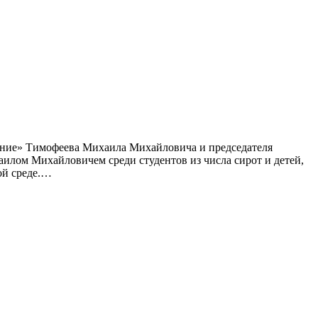
ление» Тимофеева Михаила Михайловича и председателя
илом Михайловичем среди студентов из числа сирот и детей,
ой среде.…