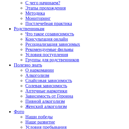
С чего начинаем?
Этапы прохождения
Методика
Мониторинг
Постлечебная практика
Родственникам
Что такое созависимость
Консультация онлайн
Ресоциализация зависимых
Рекомендуемые фильмы
Условия поступления
Группы для родственников
Полезно знать
О наркомании
Алкоголизм
Спайсовая зависимость
Солевая зависимость
Аптечные наркотики
Зависимость от Героина
Пивной алкоголизм
Женский алкоголизм
Фото
Наши победы
Наше развитие
Условия пребывания