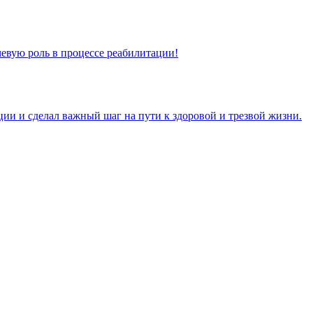
чевую роль в процессе реабилитации!
ии и сделал важный шаг на пути к здоровой и трезвой жизни.