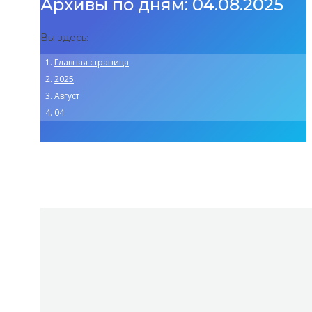
Архивы по дням:
04.08.2025
Вы здесь:
Главная страница
2025
Август
04