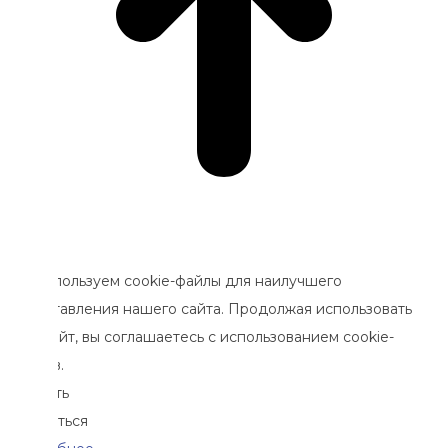
ользуем cookie-файлы для наилучшего
авления нашего сайта. Продолжая использовать
айт, вы соглашаетесь с использованием cookie-
.
ть
ться