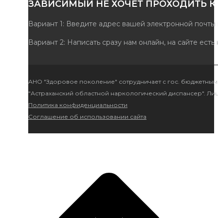
ЗАВИСИМЫЙ НЕ ХОЧЕТ ПРОХОДИТЬ КУРС Л
Вариант 1: Введите адрес вашей электронной почты на стр
Вариант 2: Написать сразу нам онлайн, на сайте есть кругло
АНО "Здоровое поколение" сотрудничает с гос. бюджетным учрежд
"Астраханский областной наркологический диспансер". Лиц. №ЛО-3
Политика конфиденциальности
Соглашение об использовании сайта
На
верх