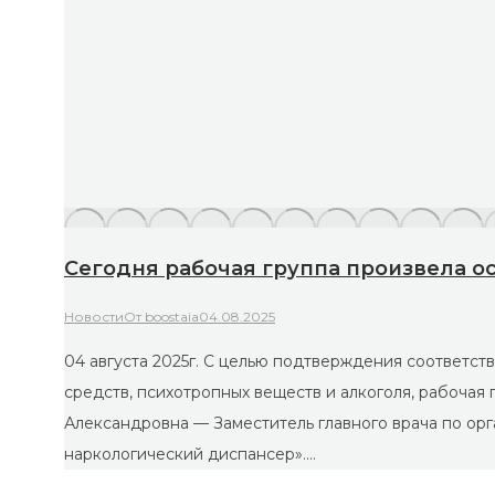
Сегодня рабочая группа произвела осмот
Новости
От
boostaia
04.08.2025
04 августа 2025г. С целью подтверждения соответствия кри
средств, психотропных веществ и алкоголя, рабочая груп
Александровна — Заместитель главного врача по организа
наркологический диспансер».…