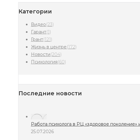
Категории
Видео
(23)
Гарант
(1)
Грант
(121)
Жизнь в центре
(172)
Новости
(204)
Психология
(60)
Последние новости
Работа психолога в РЦ «здоровое поколение» играет 
25.07.2026