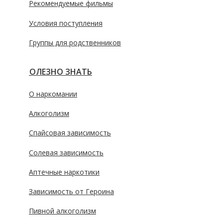
Рекомендуемые фильмы
Условия поступления
Группы для родственников
ПОЛЕЗНО ЗНАТЬ
О наркомании
Алкоголизм
Спайсовая зависимость
Солевая зависимость
Аптечные наркотики
Зависимость от Героина
Пивной алкоголизм