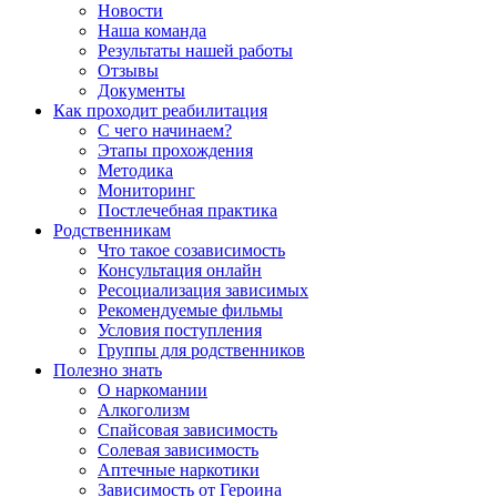
Новости
Наша команда
Результаты нашей работы
Отзывы
Документы
Как проходит реабилитация
С чего начинаем?
Этапы прохождения
Методика
Мониторинг
Постлечебная практика
Родственникам
Что такое созависимость
Консультация онлайн
Ресоциализация зависимых
Рекомендуемые фильмы
Условия поступления
Группы для родственников
Полезно знать
О наркомании
Алкоголизм
Спайсовая зависимость
Солевая зависимость
Аптечные наркотики
Зависимость от Героина