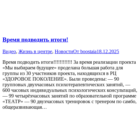
Время подводить итоги!
Видео
,
Жизнь в центре
,
Новости
От
boostaia
18.12.2025
Время подводить итоги!!!!!!!!!!!! За время реализации проекта
«Мы выбираем будущее» проделана большая работа для
группы из 30 участников проекта, находящихся в РЦ
«ЗДОРОВОЕ ПОКОЛЕНИЕ». Были проведены: — 90
групповых двухчасовых психотерапевтических занятий, —
600 часовых индивидуальных психологических консультаций,
— 99 четырёхчасовых занятий по образовательной программе
«ТЕАТР» — 90 двухчасовых тренировок с тренером по самбо,
общеразвивающая…