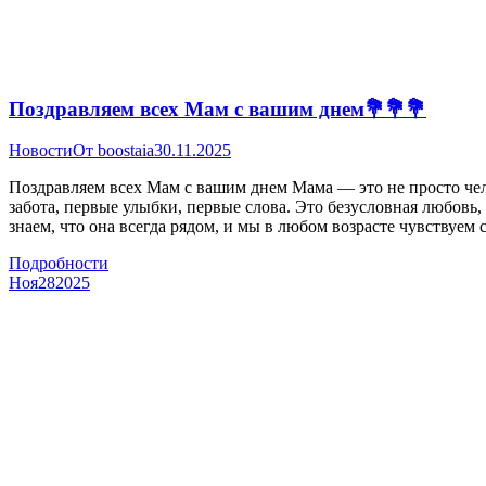
Поздравляем всех Мам с вашим днем💐💐💐
Новости
От
boostaia
30.11.2025
Поздравляем всех Мам с вашим днем Мама — это не просто чел
забота, первые улыбки, первые слова. Это безусловная любовь
знаем, что она всегда рядом, и мы в любом возрасте чувствуе
Подробности
Ноя
28
2025