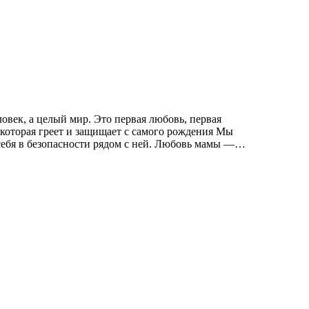
овек, а целый мир. Это первая любовь, первая
, которая греет и защищает с самого рождения Мы
м себя в безопасности рядом с ней. Любовь мамы —…