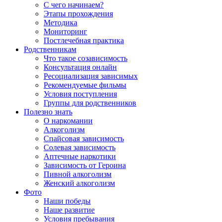
С чего начинаем?
Этапы прохождения
Методика
Мониторинг
Постлечебная практика
Родственникам
Что такое созависимость
Консультация онлайн
Ресоциализация зависимых
Рекомендуемые фильмы
Условия поступления
Группы для родственников
Полезно знать
О наркомании
Алкоголизм
Спайсовая зависимость
Солевая зависимость
Аптечные наркотики
Зависимость от Героина
Пивной алкоголизм
Женский алкоголизм
Фото
Наши победы
Наше развитие
Условия пребывания