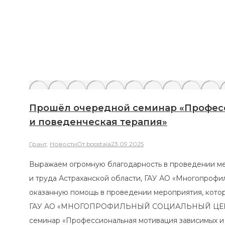
Прошёл очередной семинар «Профессиона
и поведенческая терапия»
Грант
,
Новости
От
boostaia
23.09.2025
Выражаем огромную благодарность в проведении мероприят
и труда Астраханской области, ГАУ АО «Многопрофильный с
оказанную помощь в проведении мероприятия, которое состо
ГАУ АО «МНОГОПРОФИЛЬНЫЙ СОЦИАЛЬНЫЙ ЦЕНТР ‘СОДЕЙ
семинар «Профессиональная мотивация зависимых и поведе