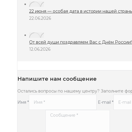
22 июня — особая дата в истории нашей страны.
22.06.2026
От всей души поздравляем Вас с Днём России!!
12.06.2026
Напишите нам сообщение
Остались вопросы по нашему центру? Заполните форму ниж
Имя *
E-mail *