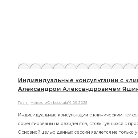
Индивидуальные консультации с клиничес
Александром Александровичем Яшиным!
Грант
,
Новости
От
boostaia
19.09.2025
Индивидуальные консультации с клиническим психологом 
ориентированы на резидентов, столкнувшихся с проблемами
Основной целью данных сессий является не только усиление