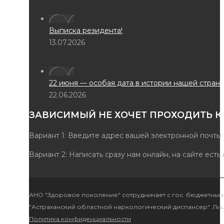
Выписка резидента!
13.07.2026
22 июня — особая дата в истории нашей страны.
22.06.2026
ЗАВИСИМЫЙ НЕ ХОЧЕТ ПРОХОДИТЬ КУРС Л
Вариант 1: Введите адрес вашей электронной почты на стр
Вариант 2: Написать сразу нам онлайн, на сайте есть кругло
АНО "Здоровое поколение" сотрудничает с гос. бюджетным учрежд
"Астраханский областной наркологический диспансер". Лиц. №ЛО-3
Политика конфиденциальности