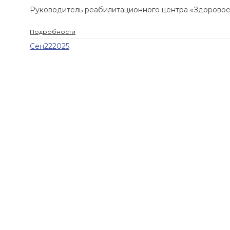
Руководитель реабилитационного центра «Здоровое поколе
Подробности
Сен
22
2025