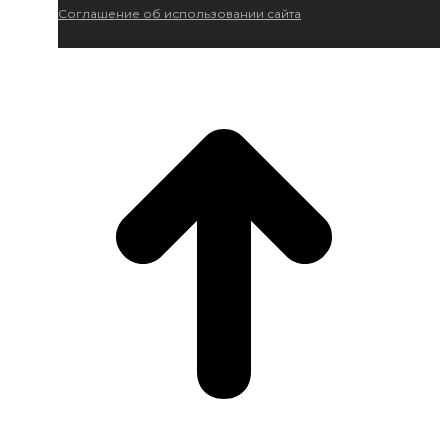
Соглашение об использовании сайта
На
верх