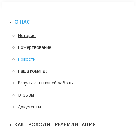
Перейти
к
О НАС
содержанию
История
Пожертвование
Новости
Наша команда
Результаты нашей работы
Отзывы
Документы
КАК ПРОХОДИТ РЕАБИЛИТАЦИЯ