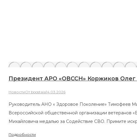
Президент АРО «ОВССН» Коржиков Олег 
Новости
От
boostaia
14.03.2026
Руководитель АНО « Здоровое Поколение» Тимофеев Мих
Всероссийской общественной организации ветеранов «
Михайловича медалью за Содействие СВО. Примите искр
Подробности