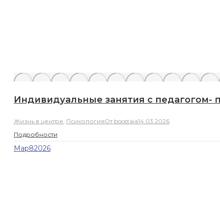
Индивидуальные занятия с педагогом-
Жизнь в центре
,
Психология
От
boostaia
14.03.2026
Подробности
Мар
8
2026