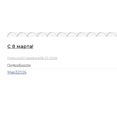
С 8 марта!
Новости
От
boostaia
08.03.2026
Подробности
Мар
3
2026