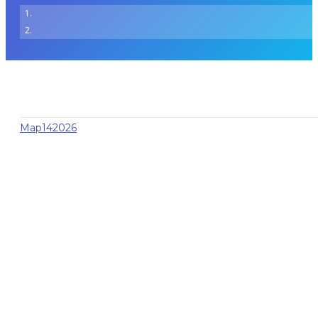
Мар
14
2026