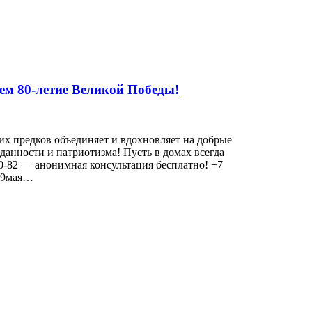
аем 80-летие Великой Победы!
их предков объединяет и вдохновляет на добрые
данности и патриотизма! Пусть в домах всегда
90-82 — анонимная консультация бесплатно! +7
 #9мая…