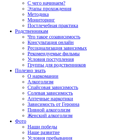
С чего начинаем?
Этапы прохождения
Методика
Мониторинг
Постлечебная практика
Родственникам
Что такое созависимость
Консультация онлайн
Ресоциализация зависимых
Рекомендуемые фильмы
Условия поступления
Группы для родственников
Полезно знать
О наркомании
Алкоголизм
Спайсовая зависимость
Солевая зависимость
Аптечные наркотики
Зависимость от Героина
Пивной алкоголизм
Женский алкоголизм
Фото
Наши победы
Наше развитие
Условия пребывания