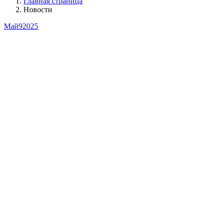
Главная страница
Новости
Май
9
2025