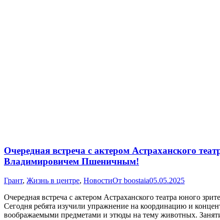
Очередная встреча с актером Астраханского теат
Владимировичем Пшеничным!
Грант
,
Жизнь в центре
,
Новости
От
boostaia
05.05.2025
Очередная встреча с актером Астраханского театра юного зр
Сегодня ребята изучили упражнение на координацию и концен
воображаемыми предметами и этюды на тему животных. Заняти