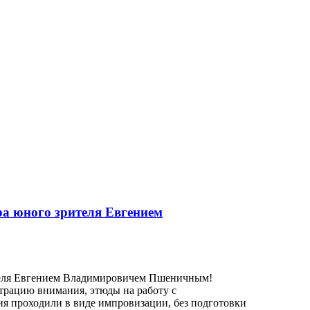
ра юного зрителя Евгением
ителя Евгением Владимировичем Пшеничным!
трацию внимания, этюды на работу с
я проходили в виде импровизации, без подготовки