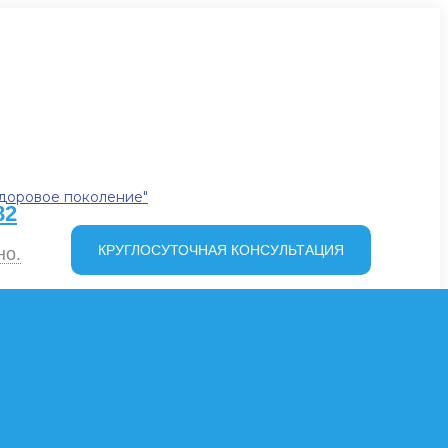
82
КРУГЛОСУТОЧНАЯ КОНСУЛЬТАЦИЯ
но.
ть